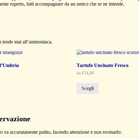
armente esperto, fatti accompagnare da un amico che se ne intende.
n tende mai all’ammoniaca.
ll’Umbria
Tartufo Uncinato Fresco
da
€
54,00
Scegli
servazione
 Nero va accuratamente pulito, facendo attenzione e non rovinarlo: