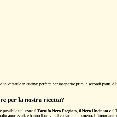
o versatile in cucina: perfetta per insaporire primi e secondi piatti, è l’id
re per la nostra ricetta?
è possibile utilizzare il
Tartufo Nero Pregiato
, il
Nero Uncinato
o il
molto apprezzati, e hanno il pregio di costare molto meno. L’importante 