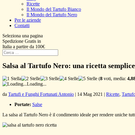
Ricette
Il Mondo del Tartufo Bianco
Il Mondo del Tartufo Nero
Per le aziende
Contatti
Seleziona una pagina
Spedizione Gratis in
Italia a partire da 100€
Salsa al Tartufo Nero: una ricetta semplice
(
8
voti, media:
4,8
Loading...
da
Tartufi e Funghi Fortunati Antonio
|
14 Mag 2021
|
Ricette
,
Tartuf
Portate:
Salse
La salsa al Tartufo Nero è il condimento ideale per rendere uniche tutte 