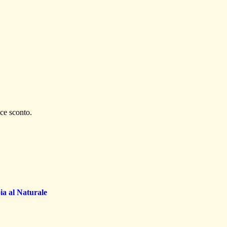
ce sconto.
oia al Naturale