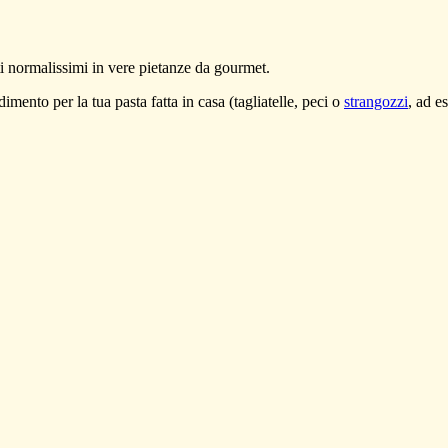
tti normalissimi in vere pietanze da gourmet.
mento per la tua pasta fatta in casa (tagliatelle, peci o
strangozzi
, ad e