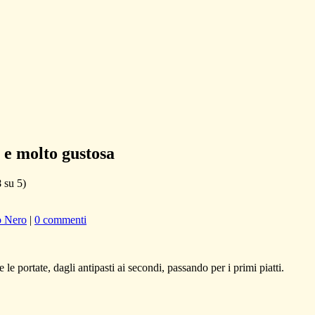
 e molto gustosa
8
su 5)
o Nero
|
0 commenti
le portate, dagli antipasti ai secondi, passando per i primi piatti.