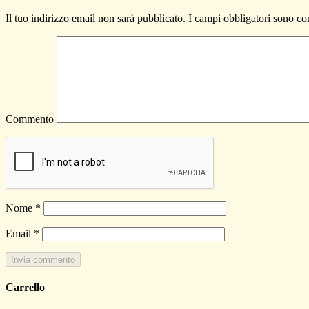
Il tuo indirizzo email non sarà pubblicato.
I campi obbligatori sono co
Commento
Nome
*
Email
*
Carrello