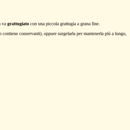
a va
grattugiato
con una piccola grattugia a grana fine.
on contiene conservanti), oppure surgelarla per mantenerla più a lungo,