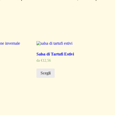
Salsa di Tartufi Estivi
da
€
12,56
Scegli