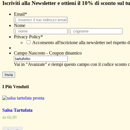
Iscriviti alla Newsletter e ottieni il
10% di sconto
sul t
Email
*
Nome
Nome
Co
Privacy Policy
*
Acconsento all'iscrizione alla newsletter nel rispetto 
Campo Nascosto - Coupon dinamico
Vai in "Avanzate" e riempi questo campo con il codice sconto ch
I Più Venduti
Salsa Tartufata
da
€
6,89