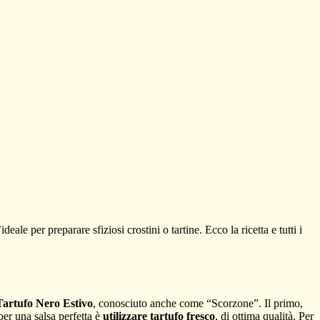
eale per preparare sfiziosi crostini o tartine. Ecco la ricetta e tutti i
Tartufo Nero Estivo
, conosciuto anche come “Scorzone”. Il primo,
per una salsa perfetta è
utilizzare tartufo fresco
, di ottima qualità. Per