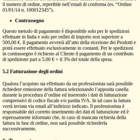
il numero di ordine, reperibile nell’email di conferma (es. “Ordine
01/01/14 n. 100012345”).
Contrassegno
Questo metodo di pagamento è disponibile solo per le spedizioni
effettuate in Italia e solo per ordini di importo non superiore a
500,00 €. Il pagamento avverrà all’atto della ricezione dei Prodotti e
potrà essere effettuato esclusivamente in contanti. Per le spedizioni
in contrassegno è richiesto al Cliente il pagamento di un contributo
di spedizione pari a 5,00 € + il 3% del totale della spesa.
5.2 Fatturazione degli ordini
Qualora l’acquisto sia effettuato da un professionista sarà possibile
richiedere emissione della fattura selezionando l’apposita casella
durante la procedura d’ordine ed inserendo i dati di fatturazione
comprensivi di codice fiscale e/o partita IVA. In tal caso la fattura
verrà inviata via email all’indirizzo indicato. Il professionista è
responsabile del corretto inserimento dei dati di fatturazione ed è
espressamente informato che, in caso di mancata richiesta della
fattura in fase di ordine, non sarà possibile richiederla
successivamente.