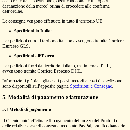
costo reale della spedizione (specificando anche il luogo di
destinazione della merce) prima di procedere alla conferma
dell’ordine.
Le consegne vengono effettuate in tutto il territorio UE.
Spedizioni in Italia
:
Le spedizioni entro il territorio italiano avvengono tramite Corriere
Espresso GLS.
Spedizioni all’Estero
:
Le spedizioni fuori dal territorio italiano, ma interne all’UE,
avvengono tramite Corriere Espresso DHL.
Informazioni più dettagliate sui paesi, metodi e costi di spedizione
sono disponibili sull’apposita pagina
Spedizioni e Consegne
.
5. Modalità di pagamento e fatturazione
5.1 Metodi di pagamento
Il Cliente potrà effettuare il pagamento del prezzo dei Prodotti e
delle relative spese di consegna mediante PayPal, bonifico bancario