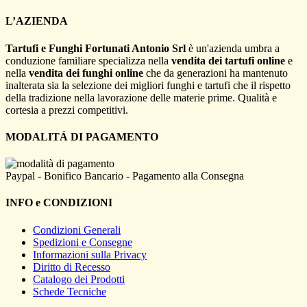
L’AZIENDA
Tartufi e Funghi Fortunati Antonio Srl
è un'azienda umbra a
conduzione familiare specializza nella
vendita dei tartufi online
e
nella
vendita dei funghi online
che da generazioni ha mantenuto
inalterata sia la selezione dei migliori funghi e tartufi che il rispetto
della tradizione nella lavorazione delle materie prime. Qualità e
cortesia a prezzi competitivi.
MODALITÁ DI PAGAMENTO
Paypal - Bonifico Bancario - Pagamento alla Consegna
INFO e CONDIZIONI
Condizioni Generali
Spedizioni e Consegne
Informazioni sulla Privacy
Diritto di Recesso
Catalogo dei Prodotti
Schede Tecniche