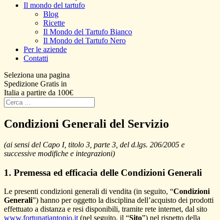
Il mondo del tartufo
Blog
Ricette
Il Mondo del Tartufo Bianco
Il Mondo del Tartufo Nero
Per le aziende
Contatti
Seleziona una pagina
Spedizione Gratis in
Italia a partire da 100€
Condizioni Generali del Servizio
(ai sensi del Capo I, titolo 3, parte 3, del d.lgs. 206/2005 e
successive modifiche e integrazioni)
1. Premessa ed efficacia delle Condizioni Generali
Le presenti condizioni generali di vendita (in seguito, “
Condizioni
Generali
”) hanno per oggetto la disciplina dell’acquisto dei prodotti
effettuato a distanza e resi disponibili, tramite rete internet, dal sito
www.fortunatiantonio.it
(nel seguito, il “
Sito
”) nel rispetto della