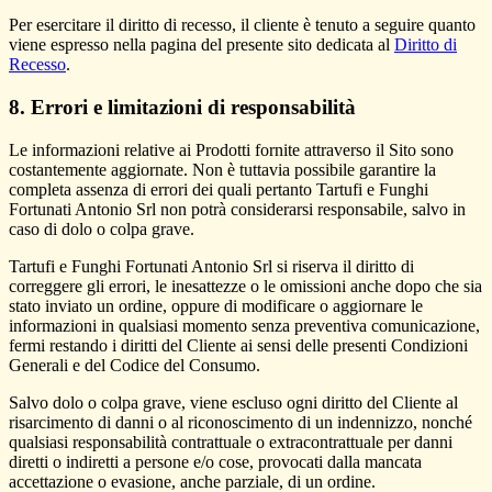
Per esercitare il diritto di recesso, il cliente è tenuto a seguire quanto
viene espresso nella pagina del presente sito dedicata al
Diritto di
Recesso
.
8. Errori e limitazioni di responsabilità
Le informazioni relative ai Prodotti fornite attraverso il Sito sono
costantemente aggiornate. Non è tuttavia possibile garantire la
completa assenza di errori dei quali pertanto Tartufi e Funghi
Fortunati Antonio Srl non potrà considerarsi responsabile, salvo in
caso di dolo o colpa grave.
Tartufi e Funghi Fortunati Antonio Srl si riserva il diritto di
correggere gli errori, le inesattezze o le omissioni anche dopo che sia
stato inviato un ordine, oppure di modificare o aggiornare le
informazioni in qualsiasi momento senza preventiva comunicazione,
fermi restando i diritti del Cliente ai sensi delle presenti Condizioni
Generali e del Codice del Consumo.
Salvo dolo o colpa grave, viene escluso ogni diritto del Cliente al
risarcimento di danni o al riconoscimento di un indennizzo, nonché
qualsiasi responsabilità contrattuale o extracontrattuale per danni
diretti o indiretti a persone e/o cose, provocati dalla mancata
accettazione o evasione, anche parziale, di un ordine.