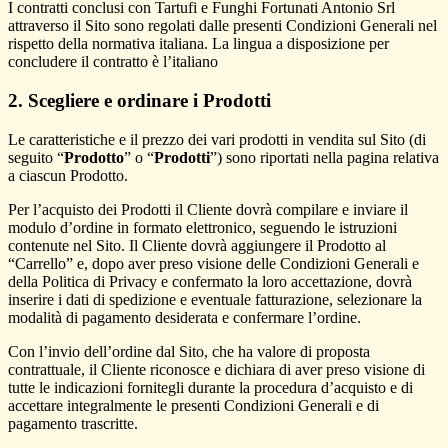
I contratti conclusi con Tartufi e Funghi Fortunati Antonio Srl
attraverso il Sito sono regolati dalle presenti Condizioni Generali nel
rispetto della normativa italiana. La lingua a disposizione per
concludere il contratto è l’italiano
2. Scegliere e ordinare i Prodotti
Le caratteristiche e il prezzo dei vari prodotti in vendita sul Sito (di
seguito “
Prodotto
” o “
Prodotti
”) sono riportati nella pagina relativa
a ciascun Prodotto.
Per l’acquisto dei Prodotti il Cliente dovrà compilare e inviare il
modulo d’ordine in formato elettronico, seguendo le istruzioni
contenute nel Sito. Il Cliente dovrà aggiungere il Prodotto al
“Carrello” e, dopo aver preso visione delle Condizioni Generali e
della Politica di Privacy e confermato la loro accettazione, dovrà
inserire i dati di spedizione e eventuale fatturazione, selezionare la
modalità di pagamento desiderata e confermare l’ordine.
Con l’invio dell’ordine dal Sito, che ha valore di proposta
contrattuale, il Cliente riconosce e dichiara di aver preso visione di
tutte le indicazioni fornitegli durante la procedura d’acquisto e di
accettare integralmente le presenti Condizioni Generali e di
pagamento trascritte.