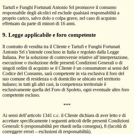
Tartufi e Funghi Fortunati Antonio Srl promuove il consumo
responsabile degli alcolici ed esclude qualsiasi responsabilità a
proprio carico, salvo dolo o colpa grave, nel caso di acquisto
effettuato da parte di minori di 16 anni.
9. Legge applicabile e foro competente
Il contratto di vendita tra il Cliente e Tartufi e Funghi Fortunati
Antonio Srl s’intende concluso in Italia e regolato dalla Legge
Italiana. Per la soluzione di controversie relative all’interpretazione,
esecuzione o risoluzione delle presenti Condizioni Generali o di
singoli ordini di acquisto se il Cliente è un consumatore ai sensi del
Codice del Consumo, sarà competente in via esclusiva il foro del
suo comune di residenza o di domicilio se ubicato nel territorio
italiano; in tutti gli altri casi, la competenza territoriale è
esclusivamente quella del Foro di Spoleto, ogni eventuale altro foro
competente escluso.
***
Ai sensi dell’articolo 1341 c.c. il Cliente dichiara di aver letto e di
accettare specificamente i seguenti articoli delle presenti Condizioni
Generali: 6 (responsabilità per ritardi nella consegna), 8 (facoltà di
correggere errori – esclusioni di responsabilità).