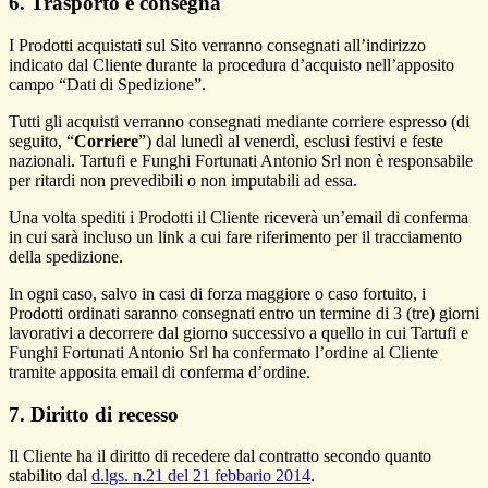
6. Trasporto e consegna
I Prodotti acquistati sul Sito verranno consegnati all’indirizzo
indicato dal Cliente durante la procedura d’acquisto nell’apposito
campo “Dati di Spedizione”.
Tutti gli acquisti verranno consegnati mediante corriere espresso (di
seguito, “
Corriere
”) dal lunedì al venerdì, esclusi festivi e feste
nazionali. Tartufi e Funghi Fortunati Antonio Srl non è responsabile
per ritardi non prevedibili o non imputabili ad essa.
Una volta spediti i Prodotti il Cliente riceverà un’email di conferma
in cui sarà incluso un link a cui fare riferimento per il tracciamento
della spedizione.
In ogni caso, salvo in casi di forza maggiore o caso fortuito, i
Prodotti ordinati saranno consegnati entro un termine di 3 (tre) giorni
lavorativi a decorrere dal giorno successivo a quello in cui Tartufi e
Funghi Fortunati Antonio Srl ha confermato l’ordine al Cliente
tramite apposita email di conferma d’ordine.
7. Diritto di recesso
Il Cliente ha il diritto di recedere dal contratto secondo quanto
stabilito dal
d.lgs. n.21 del 21 febbario 2014
.