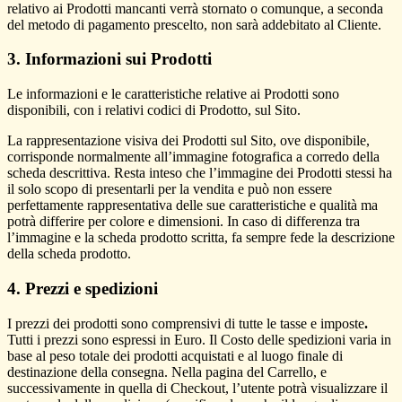
relativo ai Prodotti mancanti verrà stornato o comunque, a seconda
del metodo di pagamento prescelto, non sarà addebitato al Cliente.
3. Informazioni sui Prodotti
Le informazioni e le caratteristiche relative ai Prodotti sono
disponibili, con i relativi codici di Prodotto, sul Sito.
La rappresentazione visiva dei Prodotti sul Sito, ove disponibile,
corrisponde normalmente all’immagine fotografica a corredo della
scheda descrittiva. Resta inteso che l’immagine dei Prodotti stessi ha
il solo scopo di presentarli per la vendita e può non essere
perfettamente rappresentativa delle sue caratteristiche e qualità ma
potrà differire per colore e dimensioni. In caso di differenza tra
l’immagine e la scheda prodotto scritta, fa sempre fede la descrizione
della scheda prodotto.
4. Prezzi e spedizioni
I prezzi dei prodotti sono comprensivi di tutte le tasse e imposte
.
Tutti i prezzi sono espressi in Euro. Il Costo delle spedizioni varia in
base al peso totale dei prodotti acquistati e al luogo finale di
destinazione della consegna. Nella pagina del Carrello, e
successivamente in quella di Checkout, l’utente potrà visualizzare il