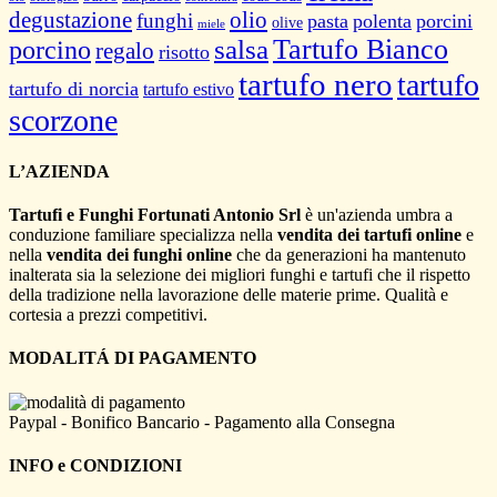
degustazione
olio
funghi
pasta
polenta
porcini
olive
miele
salsa
Tartufo Bianco
porcino
regalo
risotto
tartufo nero
tartufo
tartufo di norcia
tartufo estivo
scorzone
L’AZIENDA
Tartufi e Funghi Fortunati Antonio Srl
è un'azienda umbra a
conduzione familiare specializza nella
vendita dei tartufi online
e
nella
vendita dei funghi online
che da generazioni ha mantenuto
inalterata sia la selezione dei migliori funghi e tartufi che il rispetto
della tradizione nella lavorazione delle materie prime. Qualità e
cortesia a prezzi competitivi.
MODALITÁ DI PAGAMENTO
Paypal - Bonifico Bancario - Pagamento alla Consegna
INFO e CONDIZIONI