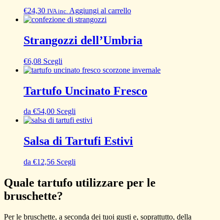
€
24,30
Aggiungi al carrello
IVA inc.
Strangozzi dell’Umbria
€
6,08
Scegli
Tartufo Uncinato Fresco
da
€
54,00
Scegli
Salsa di Tartufi Estivi
da
€
12,56
Scegli
Quale tartufo utilizzare per le
bruschette?
Per le bruschette, a seconda dei tuoi gusti e, soprattutto, della