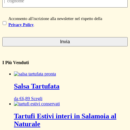
Privacy
Acconsento all'iscrizione alla newsletter nel rispetto della
Policy
*
Privacy Policy
.
I Più Venduti
Salsa Tartufata
da
€
6,89
Scegli
Tartufi Estivi interi in Salamoia al
Naturale