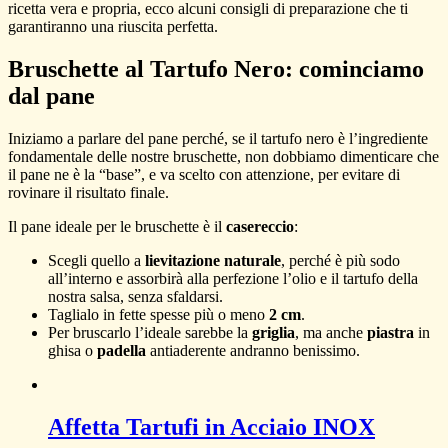
ricetta vera e propria, ecco alcuni consigli di preparazione che ti
garantiranno una riuscita perfetta.
Bruschette al Tartufo Nero: cominciamo
dal pane
Iniziamo a parlare del pane perché, se il tartufo nero è l’ingrediente
fondamentale delle nostre bruschette, non dobbiamo dimenticare che
il pane ne è la “base”, e va scelto con attenzione, per evitare di
rovinare il risultato finale.
Il pane ideale per le bruschette è il
casereccio
:
Scegli quello a
lievitazione naturale
, perché è più sodo
all’interno e assorbirà alla perfezione l’olio e il tartufo della
nostra salsa, senza sfaldarsi.
Taglialo in fette spesse più o meno
2 cm
.
Per bruscarlo l’ideale sarebbe la
griglia
, ma anche
piastra
in
ghisa o
padella
antiaderente andranno benissimo.
Affetta Tartufi in Acciaio INOX