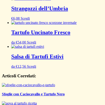
Strangozzi dell’Umbria
€
6,08
Scegli
Tartufo Uncinato Fresco
da
€
54,00
Scegli
Salsa di Tartufi Estivi
da
€
12,56
Scegli
Articoli Correlati:
Sfoglie con Caciocavallo e Tartufo Nero