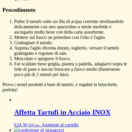
Procedimento
Pulire il tartufo sotto un filo di acqua corrente strofinandolo
delicatamente con uno spazzolino a setole morbide e
asciugarlo molto bene con della carta assorbente.
Mettere sul fuoco un pentolino con l'olio e l'aglio.
Grattugiare il tartufo.
Appena l'aglio diventa dorato, toglierlo, versare il tartufo
grattugiato e regolare di sale.
Mescolare e spegnere il fuoco.
Far scaldare bene griglia, piastra o padella, adagiarvi sopra le
fette di pane e lasciar bruscare a fuoco medio (basteranno
poco più di 2 minuti per lato).
Prova i nostri prodotti a base di tartufo, e regalati la bruschetta
perfetta!
Affetta Tartufi in Acciaio INOX
€
24,30
Aggiungi al carrello
IVA inc.