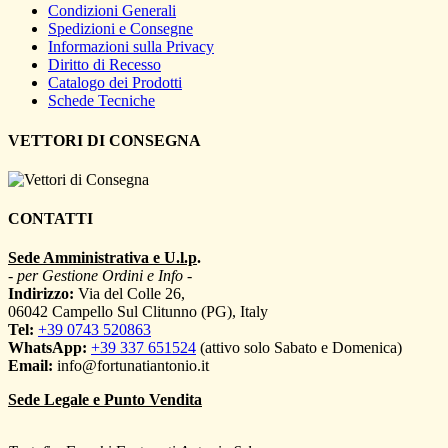
Condizioni Generali
Spedizioni e Consegne
Informazioni sulla Privacy
Diritto di Recesso
Catalogo dei Prodotti
Schede Tecniche
VETTORI DI CONSEGNA
CONTATTI
Sede Amministrativa e U.l.p
.
- per Gestione Ordini e Info -
Indirizzo:
Via del Colle 26,
06042 Campello Sul Clitunno (PG), Italy
Tel:
+39 0743 520863
WhatsApp:
+39 337 651524
(attivo solo Sabato e Domenica)
Email:
info@fortunatiantonio.it
Sede Legale e Punto Vendita