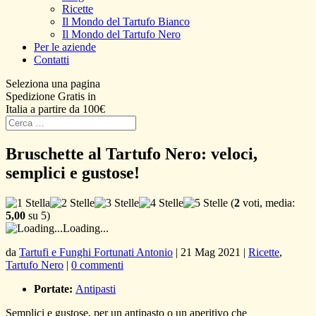
Ricette
Il Mondo del Tartufo Bianco
Il Mondo del Tartufo Nero
Per le aziende
Contatti
Seleziona una pagina
Spedizione Gratis in
Italia a partire da 100€
Bruschette al Tartufo Nero: veloci,
semplici e gustose!
(
2
voti, media:
5,00
su 5)
Loading...
da
Tartufi e Funghi Fortunati Antonio
|
21 Mag 2021
|
Ricette
,
Tartufo Nero
|
0 commenti
Portate:
Antipasti
Semplici e gustose, per un antipasto o un aperitivo che