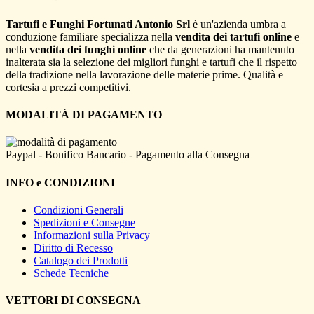
Tartufi e Funghi Fortunati Antonio Srl
è un'azienda umbra a
conduzione familiare specializza nella
vendita dei tartufi online
e
nella
vendita dei funghi online
che da generazioni ha mantenuto
inalterata sia la selezione dei migliori funghi e tartufi che il rispetto
della tradizione nella lavorazione delle materie prime. Qualità e
cortesia a prezzi competitivi.
MODALITÁ DI PAGAMENTO
Paypal - Bonifico Bancario - Pagamento alla Consegna
INFO e CONDIZIONI
Condizioni Generali
Spedizioni e Consegne
Informazioni sulla Privacy
Diritto di Recesso
Catalogo dei Prodotti
Schede Tecniche
VETTORI DI CONSEGNA