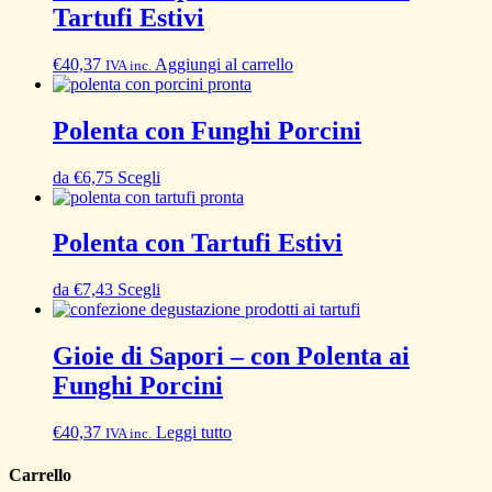
Tartufi Estivi
€
40,37
Aggiungi al carrello
IVA inc.
Polenta con Funghi Porcini
da
€
6,75
Scegli
Polenta con Tartufi Estivi
da
€
7,43
Scegli
Gioie di Sapori – con Polenta ai
Funghi Porcini
€
40,37
Leggi tutto
IVA inc.
Carrello