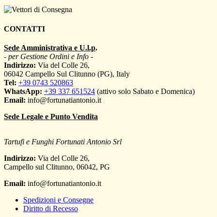
CONTATTI
Sede Amministrativa e U.l.p
.
- per Gestione Ordini e Info -
Indirizzo:
Via del Colle 26,
06042 Campello Sul Clitunno (PG), Italy
Tel:
+39 0743 520863
WhatsApp:
+39 337 651524
(attivo solo Sabato e Domenica)
Email:
info@fortunatiantonio.it
Sede Legale e Punto Vendita
Tartufi e Funghi Fortunati Antonio Srl
Indirizzo:
Via del Colle 26,
Campello sul Clitunno
,
06042
,
PG
Email:
info@fortunatiantonio.it
Spedizioni e Consegne
Diritto di Recesso