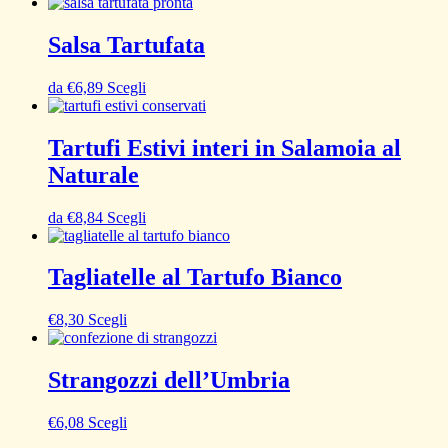
Salsa Tartufata
da
€
6,89
Scegli
Tartufi Estivi interi in Salamoia al
Naturale
da
€
8,84
Scegli
Tagliatelle al Tartufo Bianco
€
8,30
Scegli
Strangozzi dell’Umbria
€
6,08
Scegli