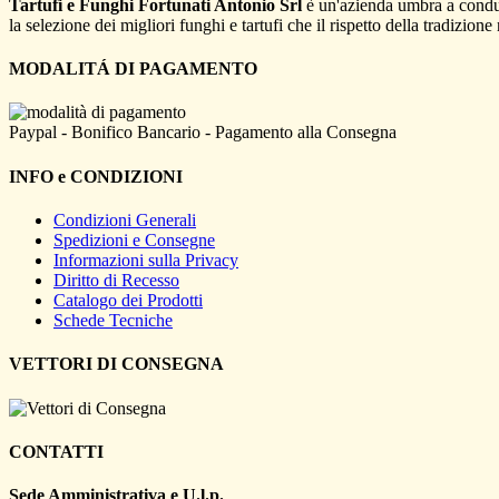
Tartufi e Funghi Fortunati Antonio Srl
è un'azienda umbra a conduz
la selezione dei migliori funghi e tartufi che il rispetto della tradizion
MODALITÁ DI PAGAMENTO
Paypal - Bonifico Bancario - Pagamento alla Consegna
INFO e CONDIZIONI
Condizioni Generali
Spedizioni e Consegne
Informazioni sulla Privacy
Diritto di Recesso
Catalogo dei Prodotti
Schede Tecniche
VETTORI DI CONSEGNA
CONTATTI
Sede Amministrativa e U.l.p
.