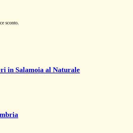
ce sconto.
eri in Salamoia al Naturale
Umbria