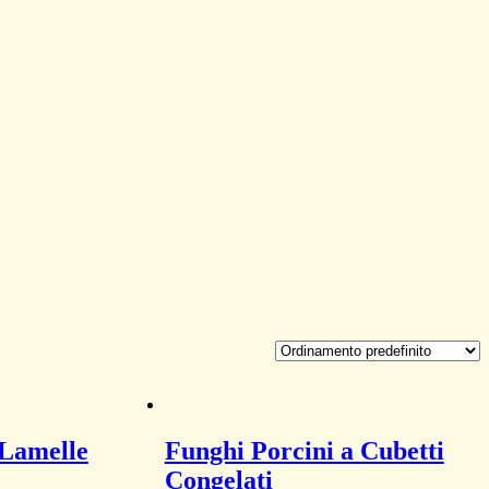
 Lamelle
Funghi Porcini a Cubetti
Congelati