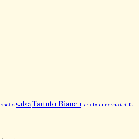
salsa
Tartufo Bianco
risotto
tartufo di norcia
tartufo