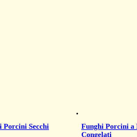
 Porcini Secchi
Funghi Porcini a
Congelati