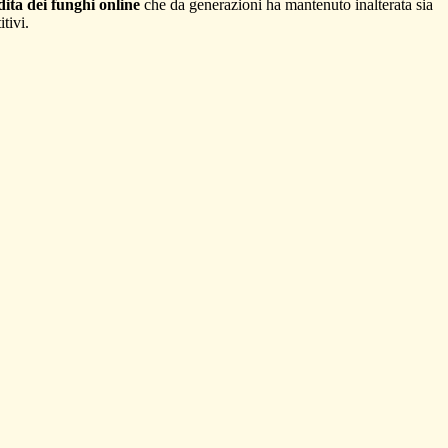
ita dei funghi online
che da generazioni ha mantenuto inalterata sia
tivi.