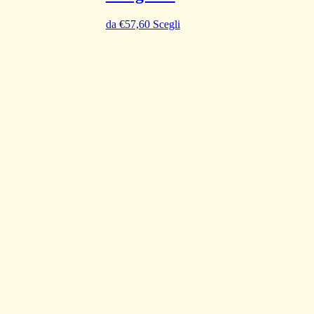
da
€
57,60
Scegli