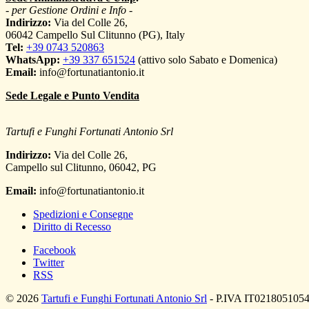
- per Gestione Ordini e Info -
Indirizzo:
Via del Colle 26,
06042 Campello Sul Clitunno (PG), Italy
Tel:
+39 0743 520863
WhatsApp:
+39 337 651524
(attivo solo Sabato e Domenica)
Email:
info@fortunatiantonio.it
Sede Legale e Punto Vendita
Tartufi e Funghi Fortunati Antonio Srl
Indirizzo:
Via del Colle 26,
Campello sul Clitunno
,
06042
,
PG
Email:
info@fortunatiantonio.it
Spedizioni e Consegne
Diritto di Recesso
Facebook
Twitter
RSS
© 2026
Tartufi e Funghi Fortunati Antonio Srl
- P.IVA IT02180510543 