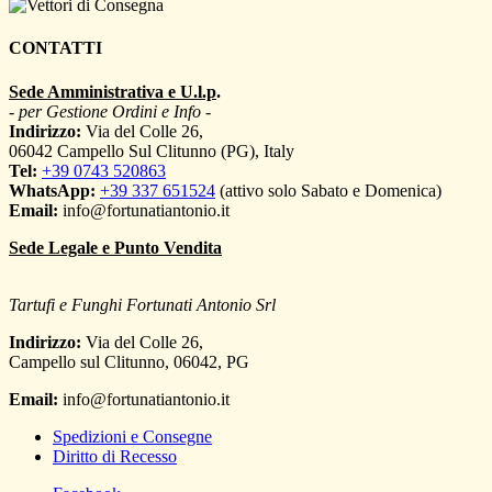
CONTATTI
Sede Amministrativa e U.l.p
.
- per Gestione Ordini e Info -
Indirizzo:
Via del Colle 26,
06042 Campello Sul Clitunno (PG), Italy
Tel:
+39 0743 520863
WhatsApp:
+39 337 651524
(attivo solo Sabato e Domenica)
Email:
info@fortunatiantonio.it
Sede Legale e Punto Vendita
Tartufi e Funghi Fortunati Antonio Srl
Indirizzo:
Via del Colle 26,
Campello sul Clitunno
,
06042
,
PG
Email:
info@fortunatiantonio.it
Spedizioni e Consegne
Diritto di Recesso