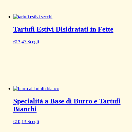
Tartufi Estivi Disidratati in Fette
€
13,47
Scegli
Specialità a Base di Burro e Tartufi
Bianchi
€
10,13
Scegli