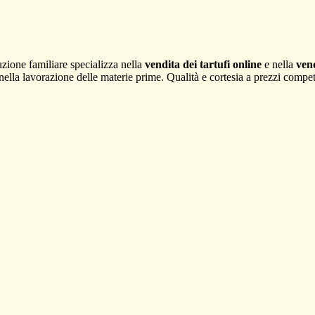
ione familiare specializza nella
vendita dei tartufi online
e nella
vend
e nella lavorazione delle materie prime. Qualità e cortesia a prezzi competi