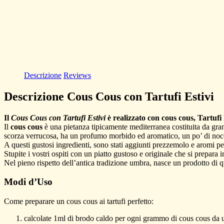
Descrizione
Reviews
Descrizione Cous Cous con Tartufi Estivi
Il
Cous Cous con Tartufi Estivi
è realizzato con cous cous, Tartufi 
Il
cous cous
è una pietanza tipicamente mediterranea costituita da gran
scorza verrucosa, ha un profumo morbido ed aromatico, un po’ di noccio
A questi gustosi ingredienti, sono stati aggiunti prezzemolo e aromi per
Stupite i vostri ospiti con un piatto gustoso e originale che si prepara 
Nel pieno rispetto dell’antica tradizione umbra, nasce un prodotto di q
Modi d’Uso
Come preparare un cous cous ai tartufi perfetto:
calcolate 1ml di brodo caldo per ogni grammo di cous cous da u