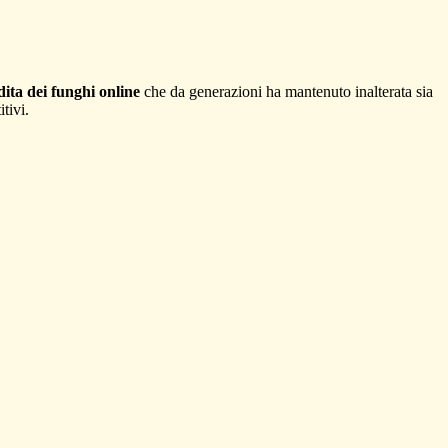
ita dei funghi online
che da generazioni ha mantenuto inalterata sia
tivi.