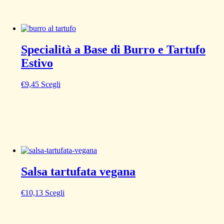
Specialità a Base di Burro e Tartufo
Estivo
€
9,45
Scegli
Salsa tartufata vegana
€
10,13
Scegli