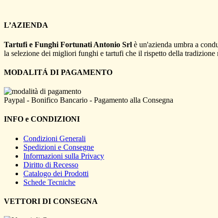
L’AZIENDA
Tartufi e Funghi Fortunati Antonio Srl
è un'azienda umbra a conduz
la selezione dei migliori funghi e tartufi che il rispetto della tradizion
MODALITÁ DI PAGAMENTO
Paypal - Bonifico Bancario - Pagamento alla Consegna
INFO e CONDIZIONI
Condizioni Generali
Spedizioni e Consegne
Informazioni sulla Privacy
Diritto di Recesso
Catalogo dei Prodotti
Schede Tecniche
VETTORI DI CONSEGNA