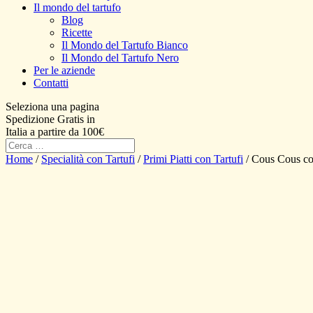
Il mondo del tartufo
Blog
Ricette
Il Mondo del Tartufo Bianco
Il Mondo del Tartufo Nero
Per le aziende
Contatti
Seleziona una pagina
Spedizione Gratis in
Italia a partire da 100€
Home
/
Specialità con Tartufi
/
Primi Piatti con Tartufi
/ Cous Cous con